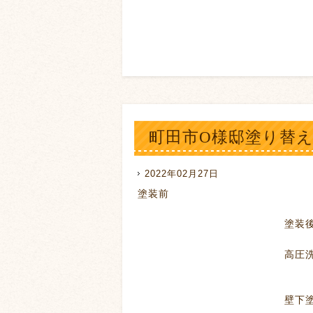
町田市O様邸塗り替
2022年02月27日
塗装前
塗装
高圧洗
壁下塗