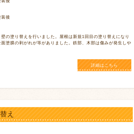
後
後
いました。屋根は新規1回目の塗り替えになり
全面塗膜の剥がれが等がありました。鉄部、木部は傷みが発生しや
詳細はこちら
り替え