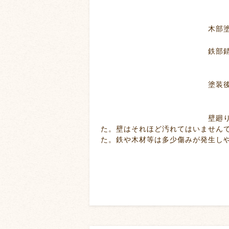
木部塗装
鉄部錆止
塗装
壁廻りの塗り替えを行い
た。壁はそれほど汚れてはいません
た。鉄や木材等は多少傷みが発生し