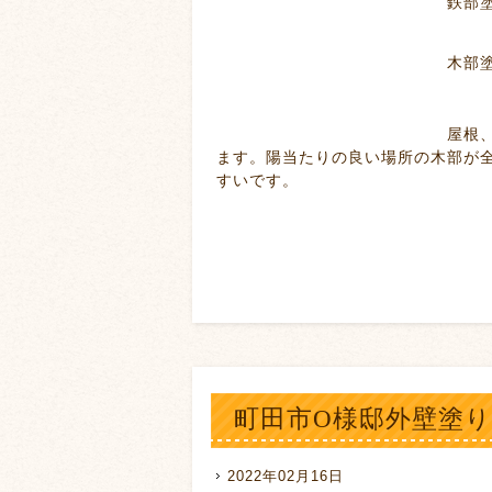
鉄部塗装
木部塗装
屋根、壁の塗り替えを行
ます。陽当たりの良い場所の木部が
すいです。
町田市O様邸外壁塗
2022年02月16日