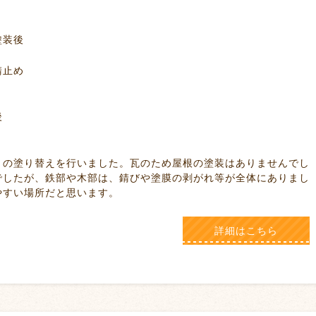
後
め
後
ました。瓦のため屋根の塗装はありませんでし
でしたが、鉄部や木部は、錆びや塗膜の剥がれ等が全体にありまし
やすい場所だと思います。
詳細はこちら