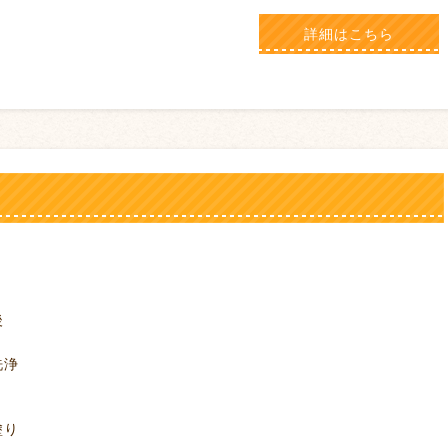
詳細はこちら
え
後
浄
り