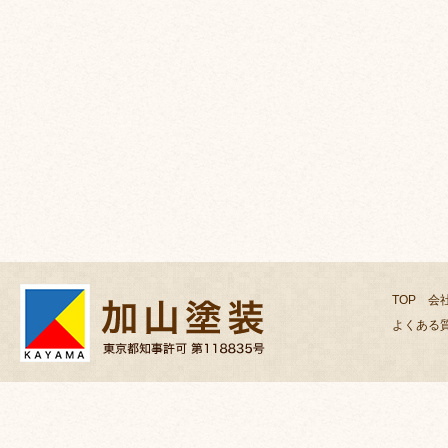
TOP
会
よくある