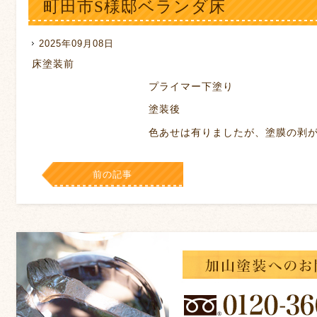
町田市S様邸ベランダ床
2025年09月08日
床塗装前
プライマー下塗り
塗装後
色あせは有りましたが、塗膜の剥がれ等な
前の記事